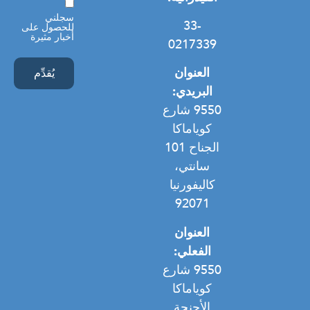
موافقة
سجلني
33-
للحصول على
أخبار مثيرة
0217339
العنوان
البريدي:
9550 شارع
كوياماكا
الجناح 101
سانتي،
كاليفورنيا
92071
العنوان
الفعلي:
9550 شارع
كوياماكا
الأجنحة