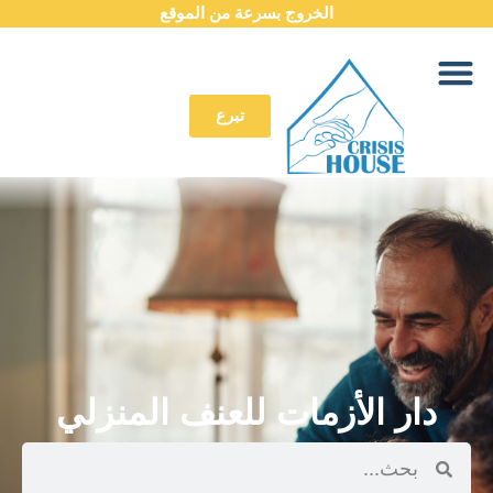
الخروج بسرعة من الموقع
تبرع
دار الأزمات للعنف المنزلي