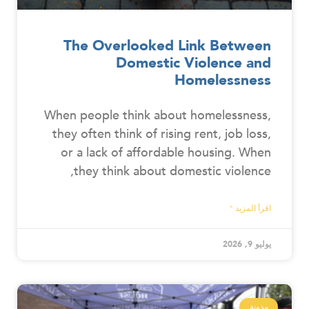
The Overlooked Link Between
Domestic Violence and
Homelessness
When people think about homelessness,
they often think of rising rent, job loss,
or a lack of affordable housing. When
they think about domestic violence,
اقرأ المزيد "
يوليو 9, 2026
مدونة