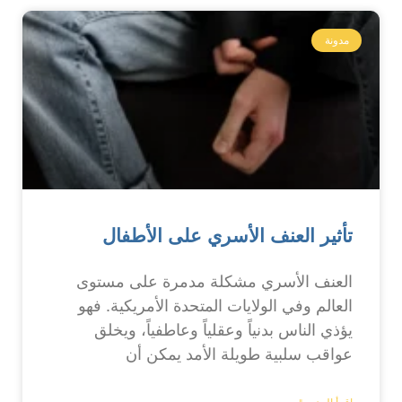
مدونة
تأثير العنف الأسري على الأطفال
العنف الأسري مشكلة مدمرة على مستوى
العالم وفي الولايات المتحدة الأمريكية. فهو
يؤذي الناس بدنياً وعقلياً وعاطفياً، ويخلق
عواقب سلبية طويلة الأمد يمكن أن