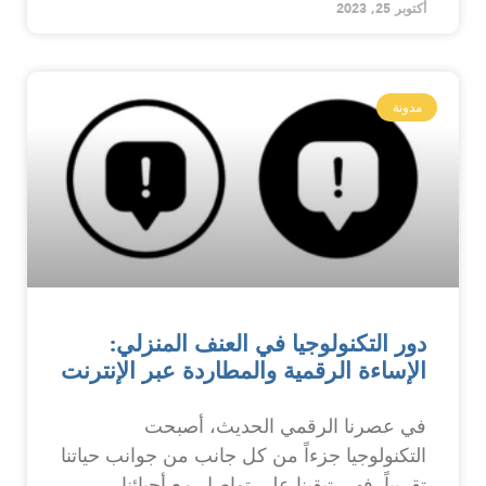
أكتوبر 25, 2023
مدونة
دور التكنولوجيا في العنف المنزلي:
الإساءة الرقمية والمطاردة عبر الإنترنت
في عصرنا الرقمي الحديث، أصبحت
التكنولوجيا جزءاً من كل جانب من جوانب حياتنا
تقريباً. فهي تبقينا على تواصل مع أحبائنا