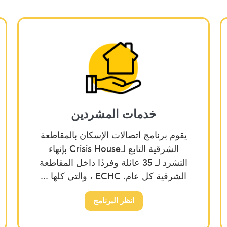
خدمات المشردين
يقوم برنامج اتصالات الإسكان بالمقاطعة
الشرقية التابع لـCrisis House بإنهاء
التشرد لـ 35 عائلة وفردًا داخل المقاطعة
الشرقية كل عام. ECHC ، والتي كلها ...
انظر البرنامج