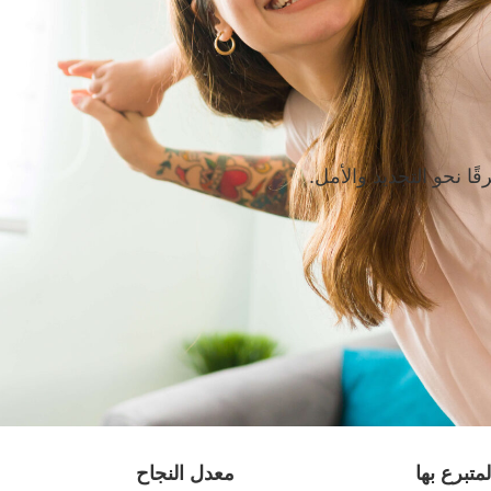
ا نحو التجديد والأمل.
لمتبرع بها
معدل النجاح