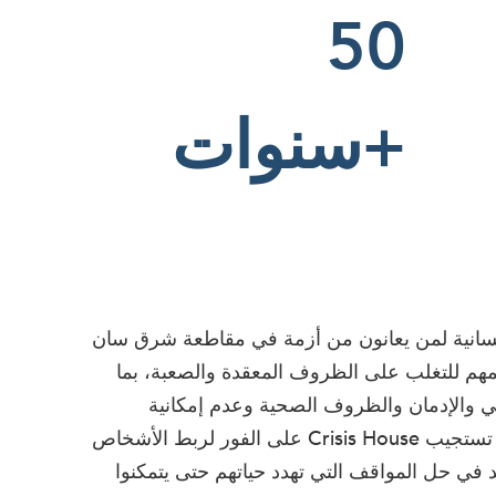
50
+سنوات
Crisi خدمات إنسانية لمن يعانون من أزمة في مقاطعة شرق سان
دعمهم للتغلب على الظروف المعقدة والصعبة، بما
ي والإدمان والظروف الصحية وعدم إمكانية
الحصول على الغذاء والسكن. تستجيب Crisis House على الفور لربط الأشخاص
 في حل المواقف التي تهدد حياتهم حتى يتمكنوا