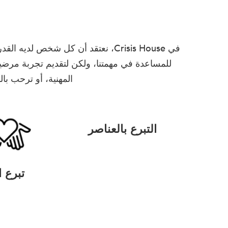
في Crisis House، نعتقد أن كل شخ
للمساعدة في مهمتنا، ولكن لتقديم تجربة مرضية
المهنية، أو ترحب ب
التبرع بالعناصر
تبرع ا