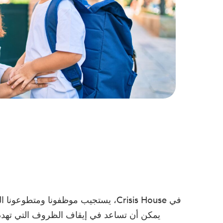
في Crisis House، يستجيب موظفونا 
يمكن أن تساعد في إيقاف الظروف التي تهدد حياتهم ووضعهم على 