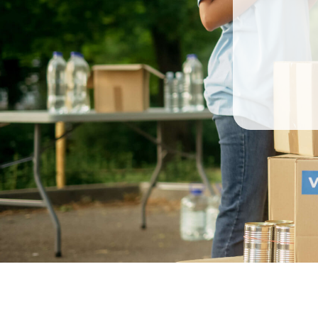
ok Off