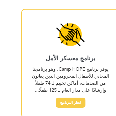
برنامج معسكر الأمل
يوفر برنامج Camp HOPE، وهو برنامجنا
المجاني للأطفال المحرومين الذين يعانون
من الصدمات، أماكن تخييم لـ 74 طفلاً
وإرشادًا على مدار العام لـ 125 طفلًا...
انظر البرنامج