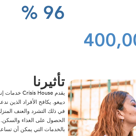
%
96
400,0
تأثيرنا
يقدم s House
دييغو. يكافح الأفراد الذين ن
في ذلك التشرد والعنف المنزل
بالخدمات التي يمكن أن تساعد