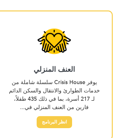
العنف المنزلي
يوفر Crisis House سلسلة شاملة من
خدمات الطوارئ والانتقال والسكن الدائم
لـ 217 أسرة، بما في ذلك 435 طفلاً،
فارين من العنف المنزلي في...
انظر البرنامج