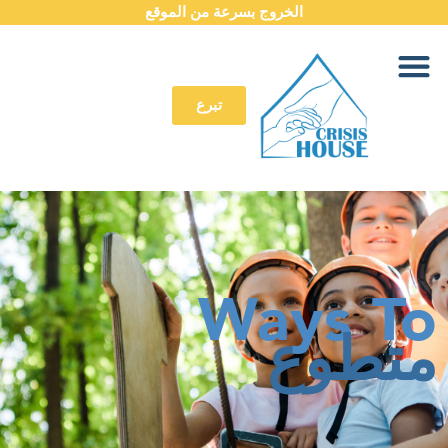
الخروج بسرعة من الموقع
تبرع
Ways T
تطوع