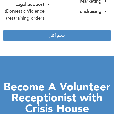
Marketing
Legal Support
(Domestic Violence
Fundraising
restraining orders)
يتعلم أكثر
Become A Voluntee
Receptionist with
Crisis House