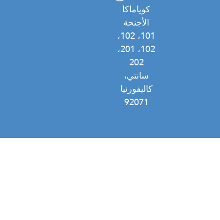
كوياماكا
الأجنحة
101، 102،
102، 201،
202
سانتي،
كاليفورنيا
92071