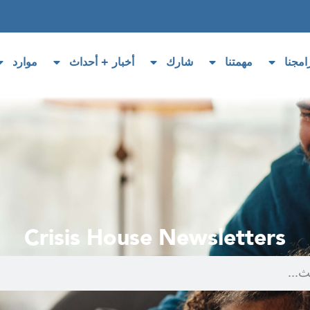
امجنا
مهمتنا
شارك
أخبار + أحداث
موارد
Crisis House Newsletters