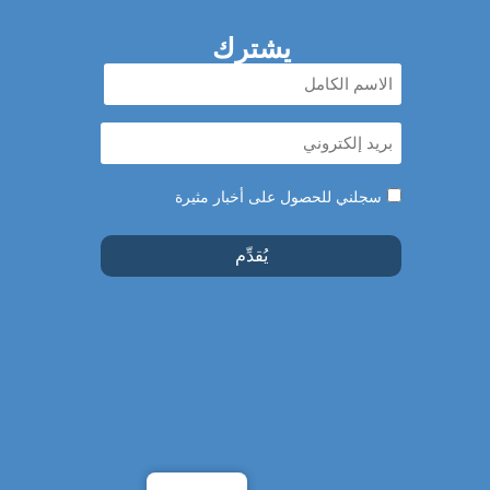
يشترك
الاسم
الكامل
بريد
(مطلوب)
إلكتروني
(مطلوب)
موافقة
سجلني للحصول على أخبار مثيرة