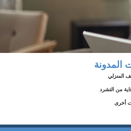
 المدونة
ف المنزلي
اية من التشرد
ت أخرى