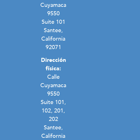
Cuyamaca
9550
Suite 101
Santee,
California
92071
Dirección
física:
Calle
Cuyamaca
9550
Suite 101,
102, 201,
202
Santee,
California