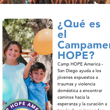
¿Qué es
el
Campame
HOPE?
Camp HOPE America -
San Diego ayuda a los
jóvenes expuestos a
traumas y violencia
doméstica a encontrar
caminos hacia la
esperanza y la curación a