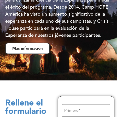
para utilizar la Ciencia de la Esperanza para medir
el éxito del programa. Desde 2014, Camp HOPE
América ha visto un aumento significativo de la
esperanza en cada uno de sus campistas, y Crisis
House participará en la evaluación de la
Esperanza de nuestros jóvenes participantes.
Más información
Rellene el
Nombre
formulario