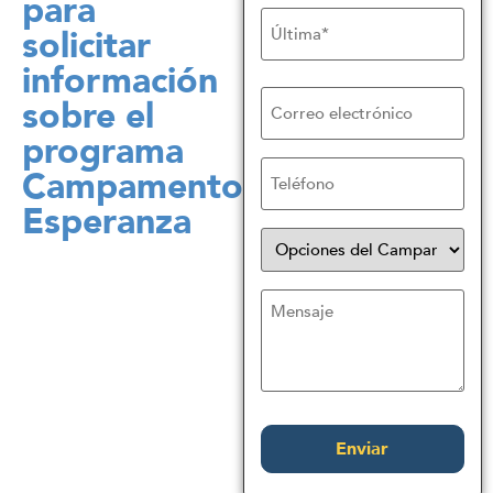
para
solicitar
información
Correo
sobre el
electrónico
programa
Teléfono
Campamento
Esperanza
Opciones
del
Campamento
Esperanza
Sin
título