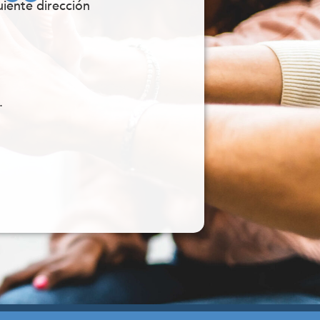
uiente dirección
.