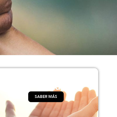
Donaciones
planificadas
SABER MÁS