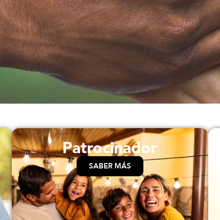
Patrocinador
SABER MÁS