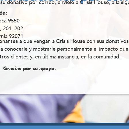
 su donativo por correo, envíelo a Crisis House, a la sig
ón:
aca 9550
, 201, 202
rnia 92071
nantes a que vengan a Crisis House con sus donativos
ía conocerle y mostrarle personalmente el impacto que
ros clientes y, en última instancia, en la comunidad.
Gracias por su apoyo.