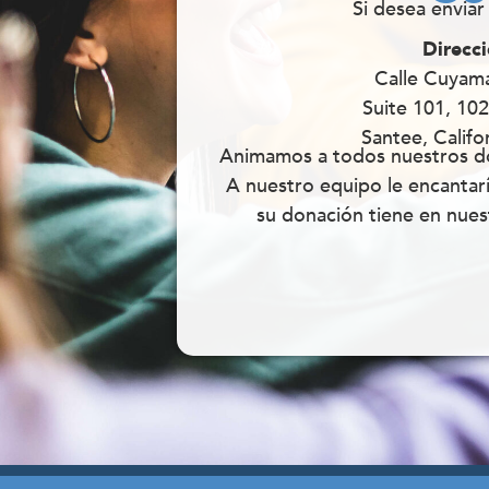
Si desea enviar
Direcci
Calle Cuyam
Suite 101, 102
Santee, Califo
Animamos a todos nuestros do
A nuestro equipo le encantar
su donación tiene en nuest