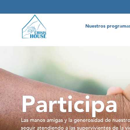
Nuestros programa
Participa
Las manos amigas y la generosidad de nuestr
seguir atendiendo a las supervivientes de la vi