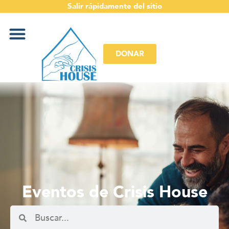
Salir rápidamente del sitio
DONAR
Eventos de Crisis House