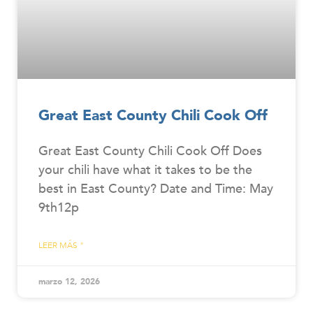
Great East County Chili Cook Off
Great East County Chili Cook Off Does
your chili have what it takes to be the
best in East County? Date and Time: May
9th12p
LEER MÁS "
marzo 12, 2026