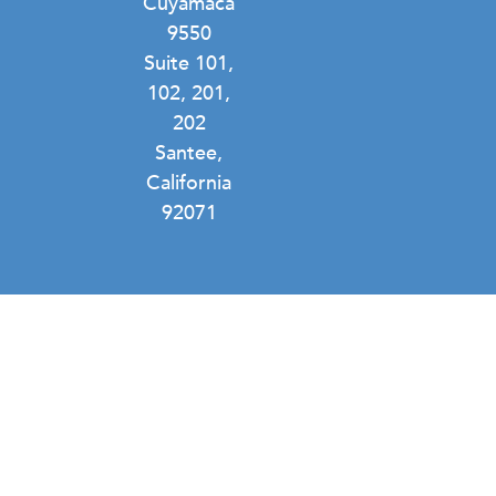
Cuyamaca
9550
Suite 101,
102, 201,
202
Santee,
California
92071