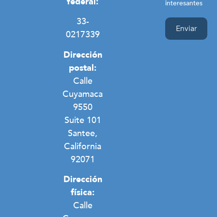
federal:
interesantes
33-
0217339
Dirección
postal:
Calle
Cuyamaca
9550
Suite 101
Santee,
California
92071
Dirección
física:
Calle